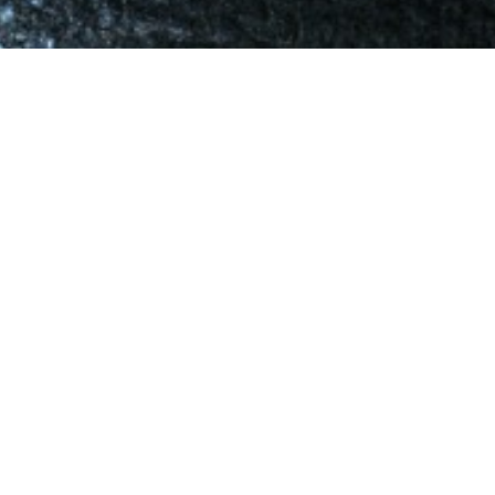
13 januari 20
Stock